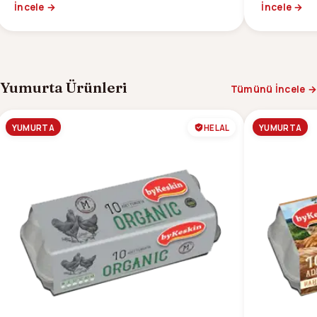
İncele →
İncele →
keyfi.
Yumurta Ürünleri
Tümünü İncele →
YUMURTA
HELAL
YUMURTA