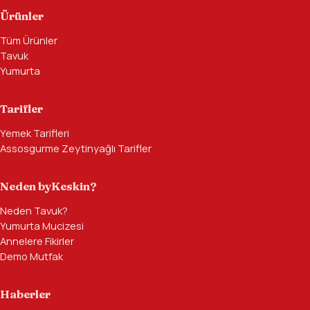
Ürünler
Tüm Ürünler
Tavuk
Yumurta
Tarifler
Yemek Tarifleri
Assosgurme Zeytinyağlı Tarifler
Neden byKeskin?
Neden Tavuk?
Yumurta Mucizesi
Annelere Fikirler
Demo Mutfak
Haberler