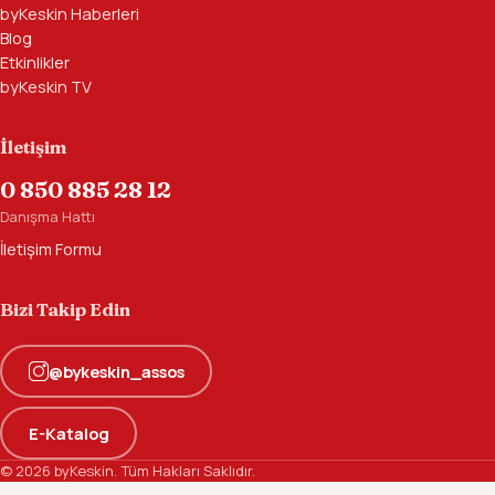
byKeskin Haberleri
Blog
Etkinlikler
byKeskin TV
İletişim
0 850 885 28 12
Danışma Hattı
İletişim Formu
Bizi Takip Edin
@bykeskin_assos
E-Katalog
© 2026 byKeskin. Tüm Hakları Saklıdır.